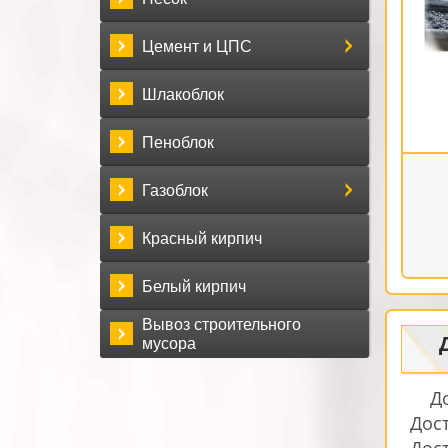
Цемент и ЦПС
Шлакоблок
Пеноблок
Газоблок
Красный кирпич
Белый кирпич
Вывоз строительного
мусора
Д
Дост
Дос