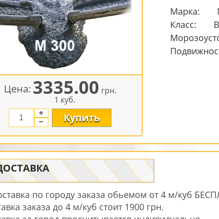
Марка:
Класс:
В
Морозоуст
Подвижнос
3335.00
Цена:
грн.
1 куб.
Купить
ДОСТАВКА
оставка по городу заказа обьемом от 4 м/куб БЕСП
авка заказа до 4 м/куб стоит 1900 грн.
тавка за город просчитывается индивидуально.