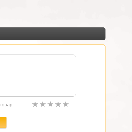
товар