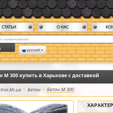
СТАТЬИ
О НАС
КО
русский
н М 300 купить в Харькове с доставкой
Бетон М 300
roi.kh.ua
Бетон
ХАРАКТЕ