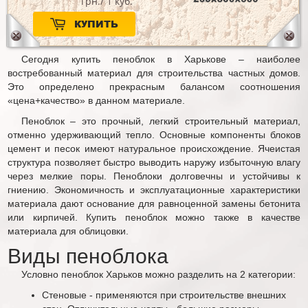
грн./ 1 куб.
КУПИТЬ
Сегодня купить пеноблок в Харькове – наиболее
востребованный материал для строительства частных домов.
Это определено прекрасным балансом соотношения
«цена+качество» в данном материале.
Пеноблок – это прочный, легкий строительный материал,
отменно удерживающий тепло. Основные компоненты блоков
цемент и песок имеют натуральное происхождение. Ячеистая
структура позволяет быстро выводить наружу избыточную влагу
через мелкие поры. Пеноблоки долговечны и устойчивы к
гниению. Экономичность и эксплуатационные характеристики
материала дают основание для равноценной замены бетонита
или кирпичей. Купить пеноблок можно также в качестве
материала для облицовки.
Виды пеноблока
Условно пеноблок Харьков можно разделить на 2 категории:
Стеновые - применяются при строительстве внешних