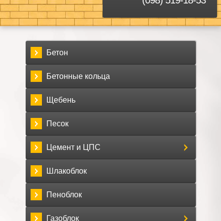
Бетон
Бетонные кольца
Щебень
Песок
Цемент и ЦПС
Шлакоблок
Пеноблок
Газоблок