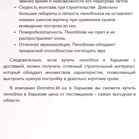
зимнее время и невозможности его перегрева летом.
Скорость монтажа при строительстве. Довольно
большие габариты и лёгкость пеноблоков не оставляют
никаких шансов кирпичу при сравнении сроков
возведения построек из них.
Пожаробезопасность. Пеноблоки не горят и не
распространяют огонь.
Отличная звукоизоляция. Пеноблоки обладают
прекрасной способностью поглощать звук.
Следовательно, если купить пеноблок в Харькове с
доставкой, можно получить отличный строительный материал,
который обладает множеством характеристик, позволяющий
выстроить нужную постройку в довольно короткие сроки.
В компании Domstroi.kh.ua в Харькове вы сможете купить
пеноблок в Харькове цена от поставщиков – самая выгодная в
области.