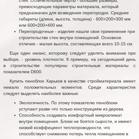
стен. Отличительные черты - большие размеры,
превосходящие параметры материала, который
предназначен для возведения перегородок. Средние
габариты (длина, высота, толщина) - 600×200×300 мм
или 600×200×400 мм.
Перегородочные - изделия нашли свое применение при
строительстве стен внутри помещений. Основное
отличие - малая высота, составляющая всего 10-15 см.
Еще один нюанс, которому следует уделять внимание при
выборе, - уровень плотности. К примеру, на сегодняшний день
в строительстве популярны строительные материалы с
показателем D600.
Купить пеноблок Харьков в качестве стройматериала имеет
немало положительных моментов. Среди характеристик
следует выделить наиболее важные:
Экологичность. По этому показателю пеноблоки
уступают разве что только конструкциям из дерева.
Способность создавать комфортный микроклимат
внутри помещения. Блоки не боятся сырости, и имеют
низкий коэффициент теплопроводности, что
способствует снижению потерь тепла помещением в