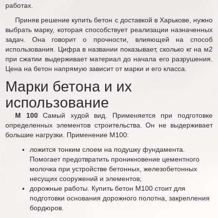
работах.
Приняв решение купить бетон с доставкой в Харькове, нужно
выбрать марку, которая способствует реализации назначенных
задач. Она говорит о прочности, влияющей на способ
использования. Цифра в названии показывает, сколько кг на м2
при сжатии выдерживает материал до начала его разрушения.
Цена на бетон напрямую зависит от марки и его класса.
Марки бетона и их
использование
М 100
Самый худой вид. Применяется при подготовке
определенных элементов строительства. Он не выдерживает
большие нагрузки. Применение М100:
ложится тонким слоем на подушку фундамента.
Помогает предотвратить проникновение цементного
молочка при устройстве бетонных, железобетонных
несущих сооружений и элементов;
дорожные работы. Купить бетон М100 стоит для
подготовки основания дорожного полотна, закрепления
бордюров.