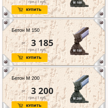
грн./ 1 куб.
КУПИТЬ
Бетон М 150
3 185
от
грн./ 1 куб.
КУПИТЬ
Бетон М 200
3 200
от
грн./ 1 куб.
КУПИТЬ