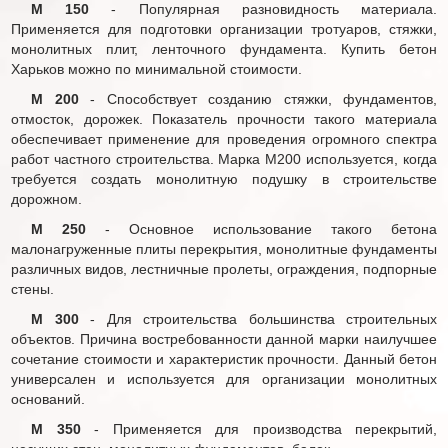
М 150
- Популярная разновидность материала.
Применяется для подготовки организации тротуаров, стяжки,
монолитных плит, ленточного фундамента. Купить бетон
Харьков можно по минимальной стоимости.
М 200
- Способствует созданию стяжки, фундаментов,
отмосток, дорожек. Показатель прочности такого материала
обеспечивает применение для проведения огромного спектра
работ частного строительства. Марка М200 используется, когда
требуется создать монолитную подушку в строительстве
дорожном.
М 250
- Основное использование такого бетона
малонагруженные плиты перекрытия, монолитные фундаменты
различных видов, лестничные пролеты, ограждения, подпорные
стены.
М 300
- Для строительства большинства строительных
объектов. Причина востребованности данной марки наилучшее
сочетание стоимости и характеристик прочности. Данный бетон
универсален и используется для организации монолитных
оснований.
М 350
- Применяется для производства перекрытий,