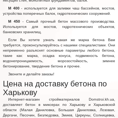
несущих стен, монолитных фундаментов, балок.
М 400
- используется для заливки чаш бассейнов, мостов,
устройства поперечных балок, гидротехнических сооружений.
М 450
- Самый прочный бетон массового производства.
Используется для мостов, гидротехнических объектов,
банковских хранилищ.
Если Вы хотите узнать какая же марка бетона Вам
требуется, проконсультируйтесь с нашими специалистами. Они
непременно разъяснят основные параметры любого бетона,
такие как: марка, осадка конуса, подвижность бетона,
водонепроницаемость, морозостойкость, зимнее
бетонирование, твердение бетона и прочее.
Звоните и делайте заказы!
Цена на доставку бетона по
Харькову
Интернет-магазин стройматериалов Domstroi.kh.ua,
доставляет бетон в миксерах по Харькову и Харьковской
области (Малая Даниловка, Большая Даниловка, Лозовая,
Дергачи, Песочин, Безлюдовка, Змиев, Циркуны, Солницевка,