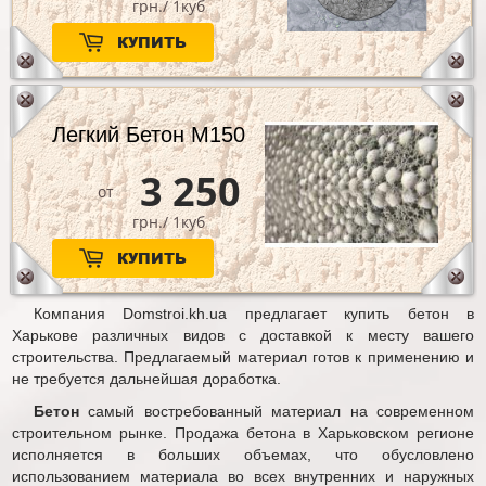
грн./ 1куб
КУПИТЬ
Легкий Бетон М150
3 250
от
грн./ 1куб
КУПИТЬ
Компания Domstroi.kh.ua предлагает купить бетон в
Харькове различных видов с доставкой к месту вашего
строительства. Предлагаемый материал готов к применению и
не требуется дальнейшая доработка.
Бетон
самый востребованный материал на современном
строительном рынке. Продажа бетона в Харьковском регионе
исполняется в больших объемах, что обусловлено
использованием материала во всех внутренних и наружных