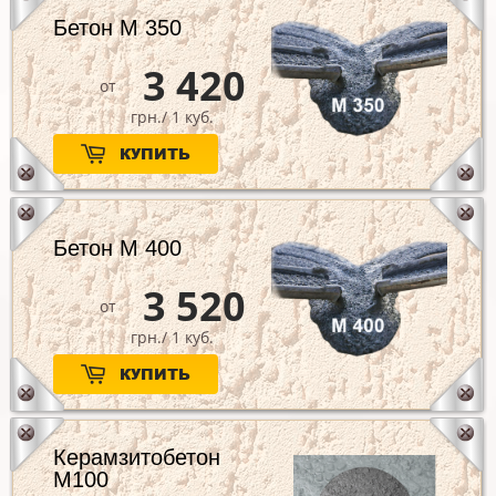
Бетон М 350
3 420
от
грн./ 1 куб.
КУПИТЬ
Бетон М 400
3 520
от
грн./ 1 куб.
КУПИТЬ
Керамзитобетон
М100