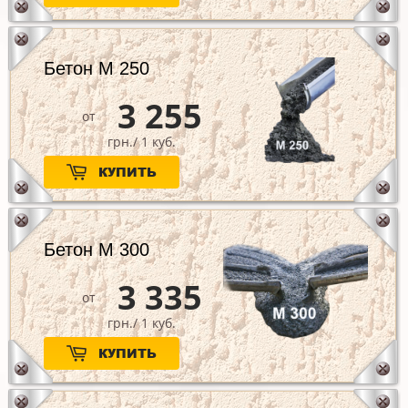
Бетон М 250
3 255
от
грн./ 1 куб.
КУПИТЬ
Бетон М 300
3 335
от
грн./ 1 куб.
КУПИТЬ