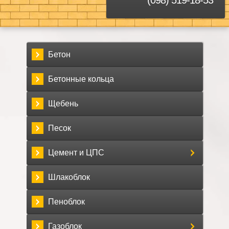
Бетон
Бетонные кольца
Щебень
Песок
Цемент и ЦПС
Шлакоблок
Пеноблок
Газоблок