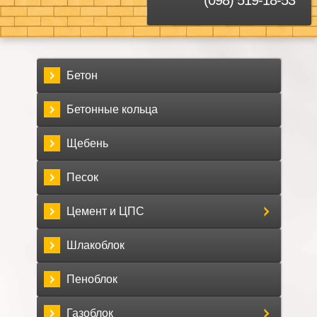
Бетон
Бетонные кольца
Щебень
Песок
Цемент и ЦПС
Шлакоблок
Пеноблок
Газоблок