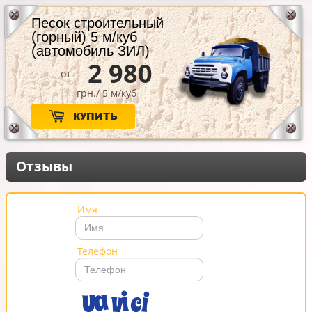
используется в частной стройке.
Песок строительный
(горный) 5 м/куб
(автомобиль ЗИЛ)
2 980
от
грн./ 5 м/куб
КУПИТЬ
Отзывы
Имя
Телефон