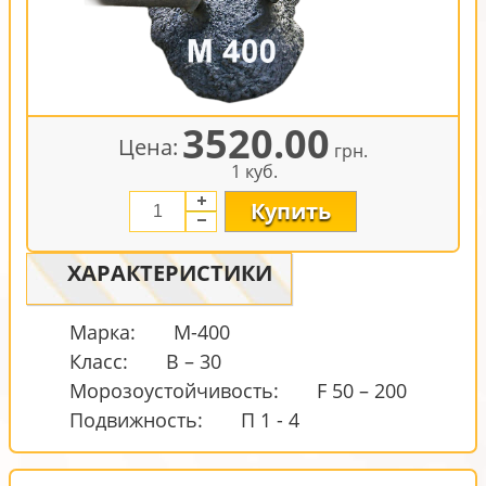
3520.00
Цена:
грн.
1 куб.
Купить
ХАРАКТЕРИСТИКИ
Марка:
М-400
Класс:
В – 30
Морозоустойчивость:
F 50 – 200
Подвижность:
П 1 - 4