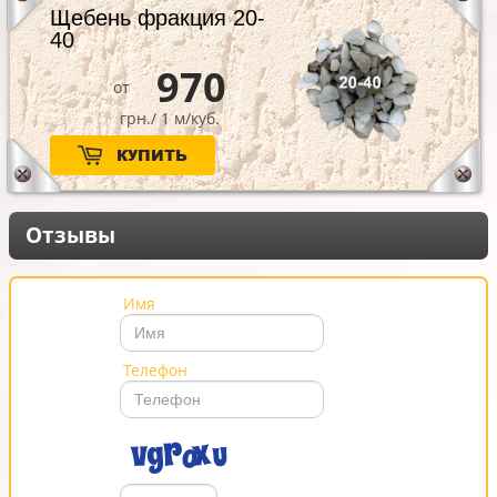
Щебень фракция 20-
40
970
от
грн./ 1 м/куб.
КУПИТЬ
Отзывы
Имя
Телефон