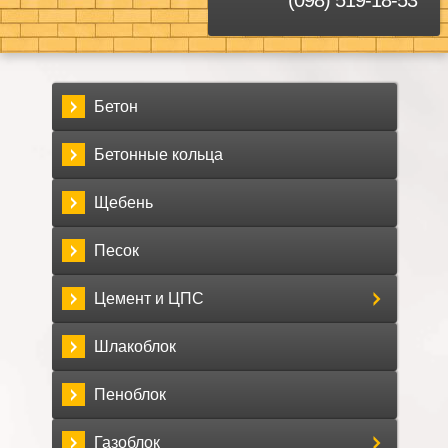
Бетон
Бетонные кольца
Щебень
Песок
Цемент и ЦПС
Шлакоблок
Пеноблок
Газоблок