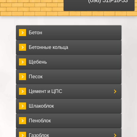
Бетон
Бетонные кольца
Щебень
Песок
Цемент и ЦПС
Шлакоблок
Пеноблок
Газоблок