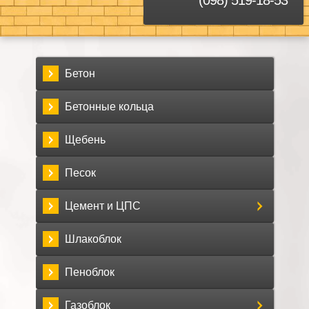
Бетон
Бетонные кольца
Щебень
Песок
Цемент и ЦПС
Шлакоблок
Пеноблок
Газоблок