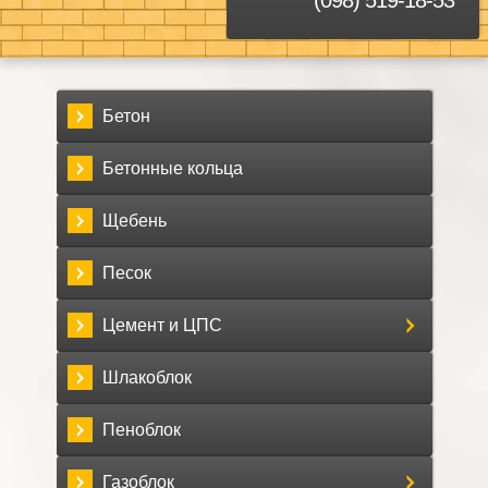
Бетон
Бетонные кольца
Щебень
Песок
Цемент и ЦПС
Шлакоблок
Пеноблок
Газоблок