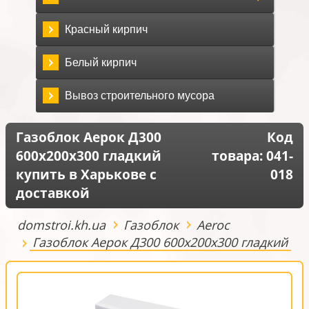
Красный кирпич
Белый кирпич
Вывоз строительного мусора
Газоблок Аерок Д300
Код
600х200х300 гладкий
товара:
041-
купить в Харькове с
018
доставкой
domstroi.kh.ua
Газоблок
Aeroc
Газоблок Аерок Д300 600х200х300 гладкий