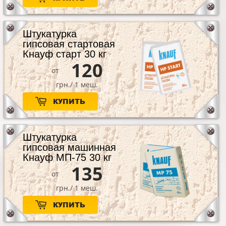
Штукатурка
гипсовая стартовая
Кнауф старт 30 кг
120
от
грн./ 1 меш.
КУПИТЬ
Штукатурка
гипсовая машинная
Кнауф МП-75 30 кг
135
от
грн./ 1 меш.
КУПИТЬ