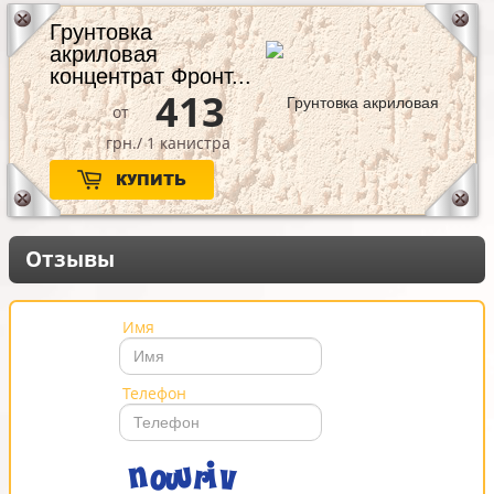
Грунтовка
акриловая
концентрат Фронт...
413
от
грн./ 1 канистра
КУПИТЬ
Отзывы
Имя
Телефон